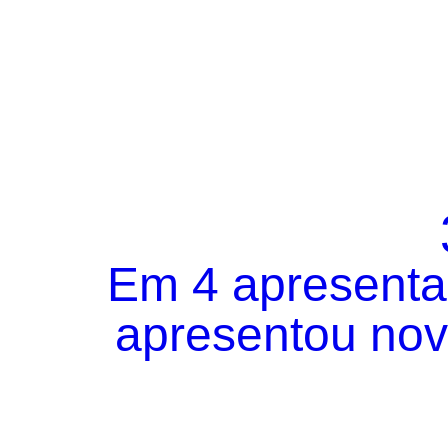
Em 4 apresentaç
apresentou novo