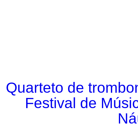
Quarteto de trombo
Festival de Músi
Náu