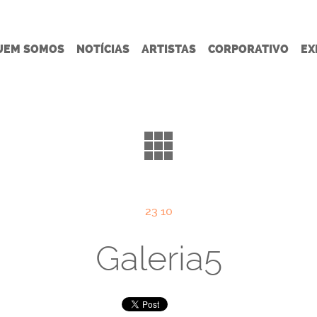
UEM SOMOS
NOTÍCIAS
ARTISTAS
CORPORATIVO
EX
23 10
Galeria5