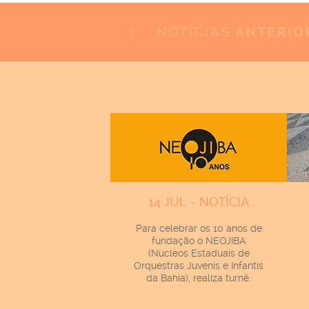
NOTÍCIAS
ANTERIO
14 JUL - NOTÍCIA
Para celebrar os 10 anos de
fundação o NEOJIBA
(Núcleos Estaduais de
Orquestras Juvenis e Infantis
da Bahia), realiza turnê.