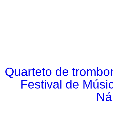
Quarteto de trombo
Festival de Músi
Náu