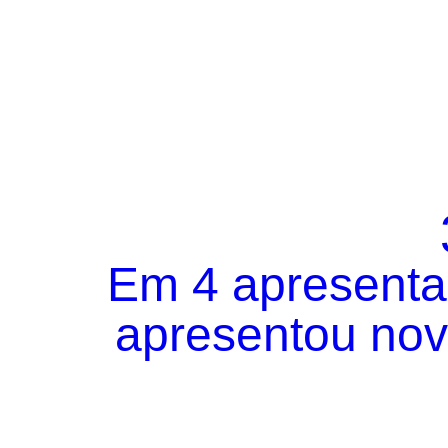
Em 4 apresentaç
apresentou novo