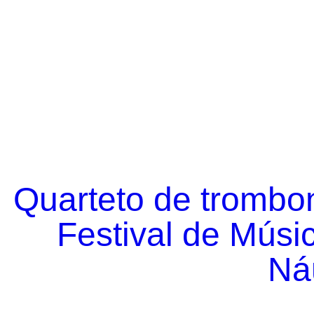
Quarteto de trombo
Festival de Músi
Náu