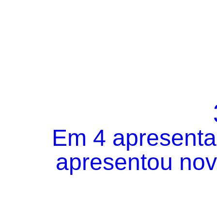
Em 4 apresentaç
apresentou novo