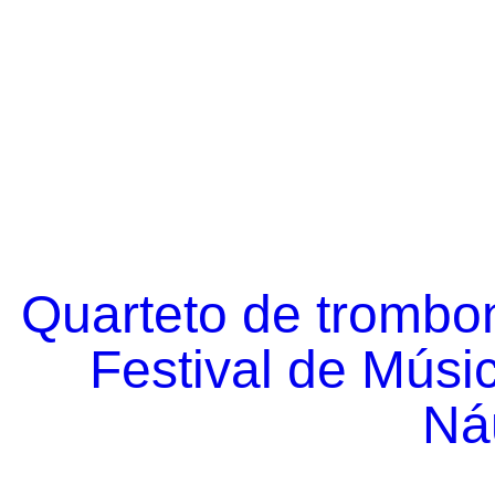
Quarteto de trombo
Festival de Músi
Náu