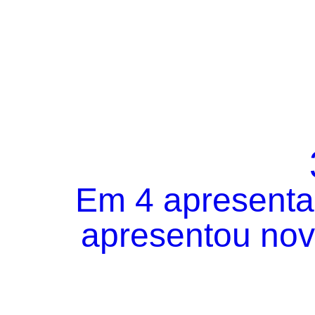
Em 4 apresentaç
apresentou novo