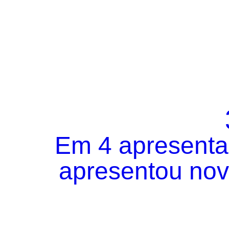
Em 4 apresentaç
apresentou novo