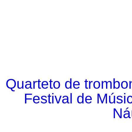
Quarteto de trombo
Festival de Músi
Náu