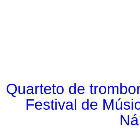
Quarteto de trombo
Festival de Músi
Náu