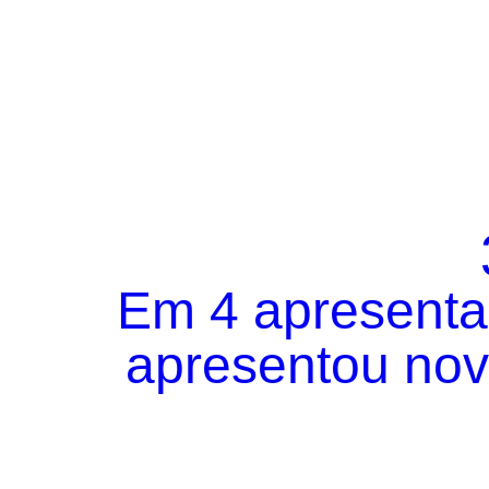
Em 4 apresentaç
apresentou novo