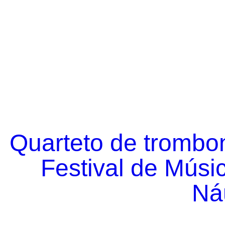
Quarteto de trombo
Festival de Músi
Náu