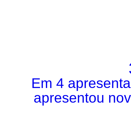
Em 4 apresentaç
apresentou novo