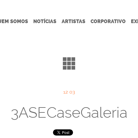
UEM SOMOS
NOTÍCIAS
ARTISTAS
CORPORATIVO
EX
12 03
3ASECaseGaleria