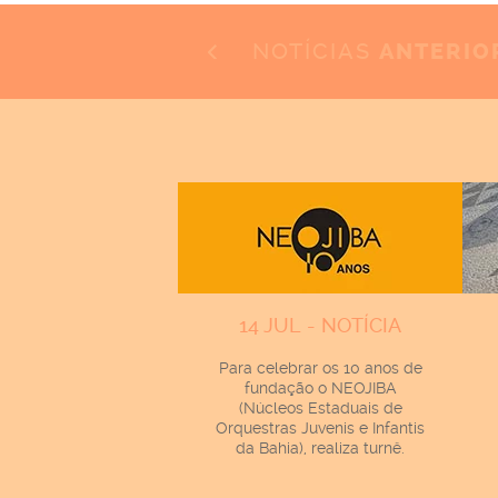
NOTÍCIAS
ANTERIO
14 JUL - NOTÍCIA
Para celebrar os 10 anos de
fundação o NEOJIBA
(Núcleos Estaduais de
Orquestras Juvenis e Infantis
da Bahia), realiza turnê.