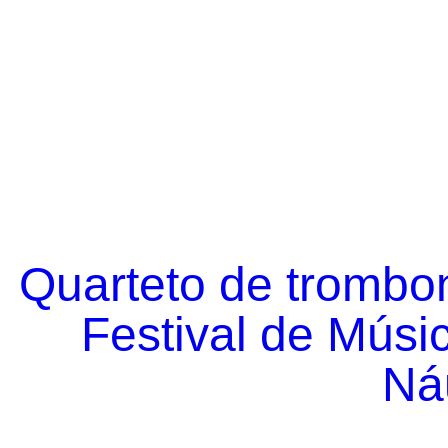
Quarteto de trombo
Festival de Músi
Náu