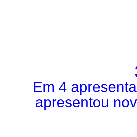
Em 4 apresentaç
apresentou novo