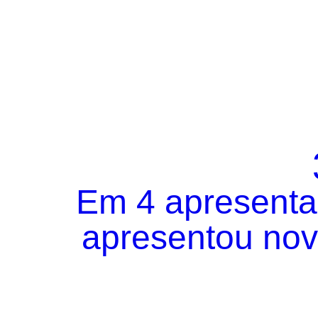
Em 4 apresentaç
apresentou novo