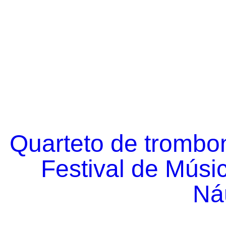
Quarteto de trombo
Festival de Músi
Náu