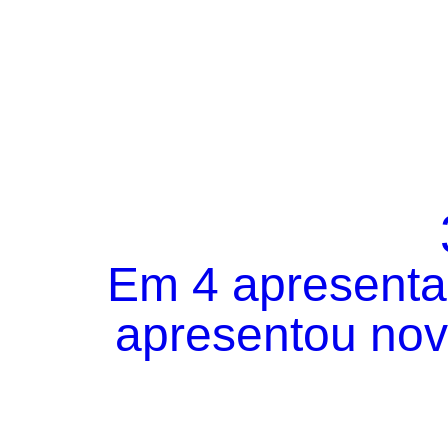
Em 4 apresentaç
apresentou novo