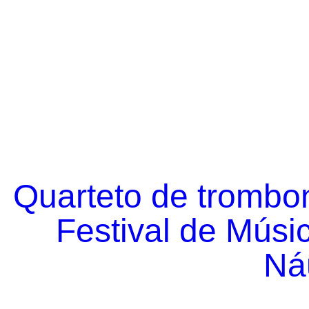
Quarteto de trombo
Festival de Músi
Náu