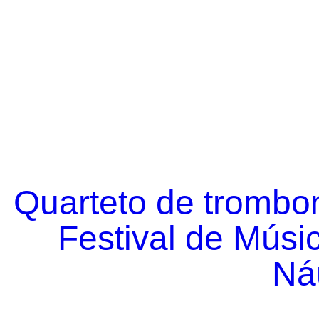
Quarteto de trombo
Festival de Músi
Náu