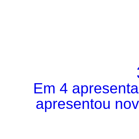
Em 4 apresentaç
apresentou novo