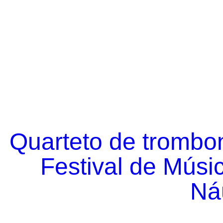
Quarteto de trombo
Festival de Músi
Náu