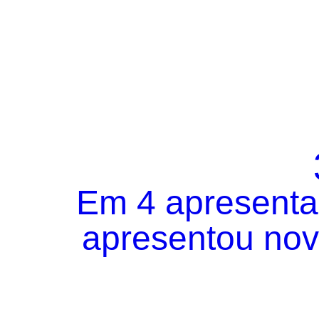
Em 4 apresentaç
apresentou novo