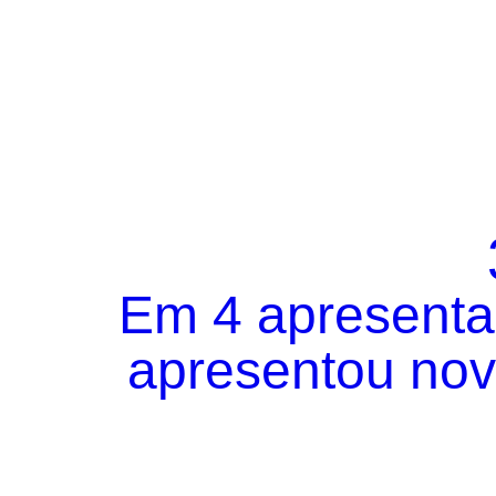
Em 4 apresentaç
apresentou novo