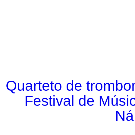
Quarteto de trombo
Festival de Músi
Náu