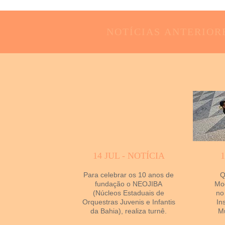
NOTÍCIAS
ANTERIOR
14 JUL - NOTÍCIA
Para celebrar os 10 anos de
Q
fundação o NEOJIBA
Mod
(Núcleos Estaduais de
no
Orquestras Juvenis e Infantis
In
da Bahia), realiza turnê.
Mu