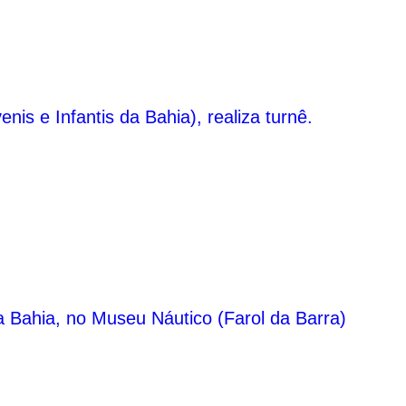
s e Infantis da Bahia), realiza turnê.
a Bahia, no Museu Náutico (Farol da Barra)