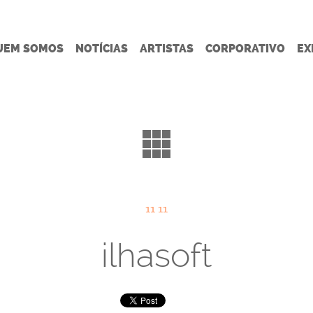
UEM SOMOS
NOTÍCIAS
ARTISTAS
CORPORATIVO
EX
11 11
ilhasoft