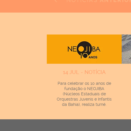
NOTÍCIAS
ANTERIO
14 JUL - NOTÍCIA
Para celebrar os 10 anos de
fundação o NEOJIBA
(Núcleos Estaduais de
Orquestras Juvenis e Infantis
da Bahia), realiza turnê.