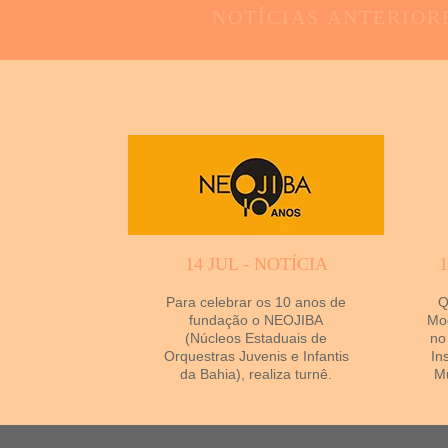
NOTÍCIAS
ANTERIOR
14 JUL - NOTÍCIA
Para celebrar os 10 anos de
Q
fundação o NEOJIBA
Mod
(Núcleos Estaduais de
no
Orquestras Juvenis e Infantis
In
da Bahia), realiza turnê.
Mu