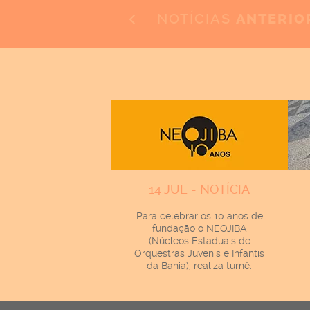
NOTÍCIAS
ANTERIO
14 JUL - NOTÍCIA
Para celebrar os 10 anos de
fundação o NEOJIBA
(Núcleos Estaduais de
Orquestras Juvenis e Infantis
da Bahia), realiza turnê.