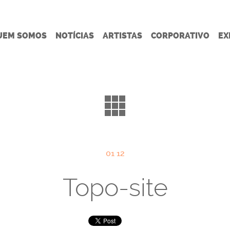
UEM SOMOS
NOTÍCIAS
ARTISTAS
CORPORATIVO
EX
01 12
Topo-site